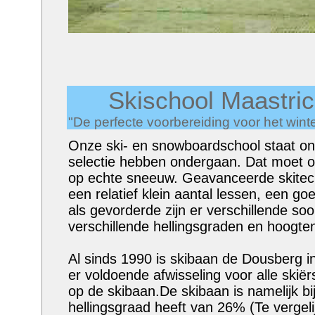
Skischool Maastric
"De perfecte voorbereiding voor het wint
Onze ski- en snowboardschool staat ond
selectie hebben ondergaan. Dat moet o
op echte sneeuw. Geavanceerde skitech
een relatief klein aantal lessen, een g
als gevorderde zijn er verschillende so
verschillende hellingsgraden en hoogten
Al sinds 1990 is skibaan de Dousberg in
er voldoende afwisseling voor alle ski
op de skibaan.De skibaan is namelijk bi
hellingsgraad heeft van 26% (Te vergeli